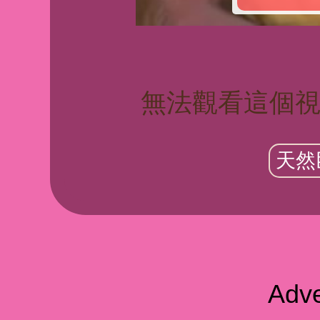
無法觀看這個視
天然
Adve