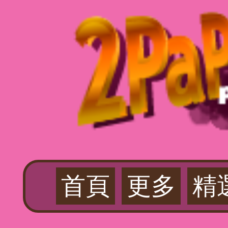
首頁
更多
精