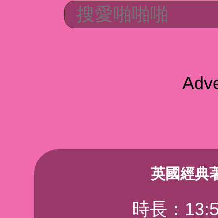
Adve
英國經典
時長：13:5