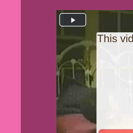
Play
This v
Video