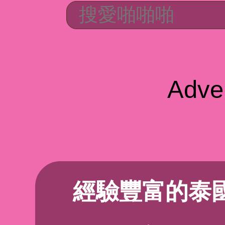
Adve
經驗豐富的泰