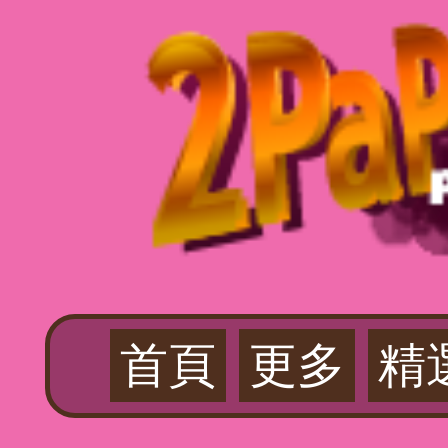
首頁
更多
精