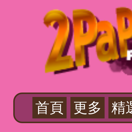
首頁
更多
精