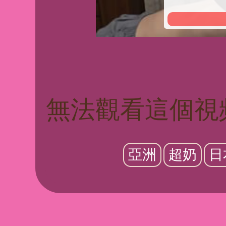
無法觀看這個視
亞洲
超奶
日