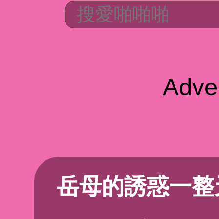
Adve
岳母的誘惑一整